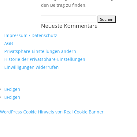
den Beitrag zu finden.
Suchen
Neueste Kommentare
nach:
Impressum / Datenschutz
AGB
Privatsphäre-Einstellungen ändern
Historie der Privatsphäre-Einstellungen
Einwilligungen widerrufen
Copyright © 2026 Fahrschule HÖRL
Folgen
Folgen
WordPress Cookie Hinweis von Real Cookie Banner