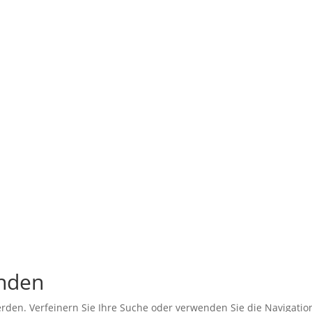
unden
erden. Verfeinern Sie Ihre Suche oder verwenden Sie die Navigati