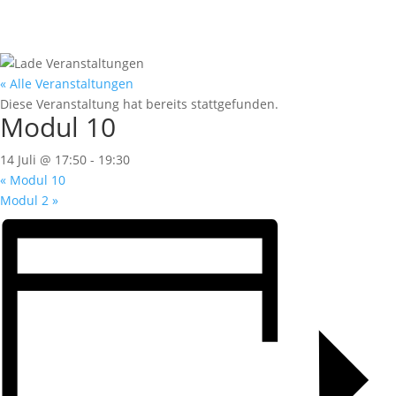
« Alle Veranstaltungen
Diese Veranstaltung hat bereits stattgefunden.
Modul 10
14 Juli @ 17:50
-
19:30
«
Modul 10
Modul 2
»