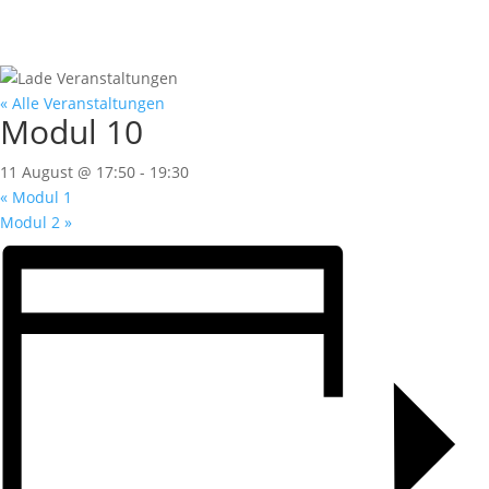
« Alle Veranstaltungen
Modul 10
11 August @ 17:50
-
19:30
«
Modul 1
Modul 2
»