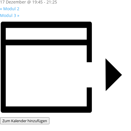
17 Dezember @ 19:45
-
21:25
«
Modul 2
Modul 3
»
Zum Kalender hinzufügen