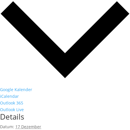
Google Kalender
iCalendar
Outlook 365
Outlook Live
Details
Datum:
17 Dezember