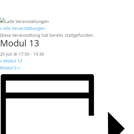
« Alle Veranstaltungen
Diese Veranstaltung hat bereits stattgefunden.
Modul 13
20 Juli @ 17:50
-
19:30
«
Modul 13
Modul 5
»