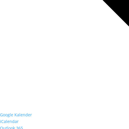
Google Kalender
iCalendar
Outlook 365