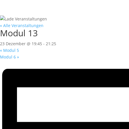
News
Feedback
Team
Fuhrpark
« Alle Veranstaltungen
Modul 13
23 Dezember @ 19:45
-
21:25
«
Modul 5
Modul 6
»