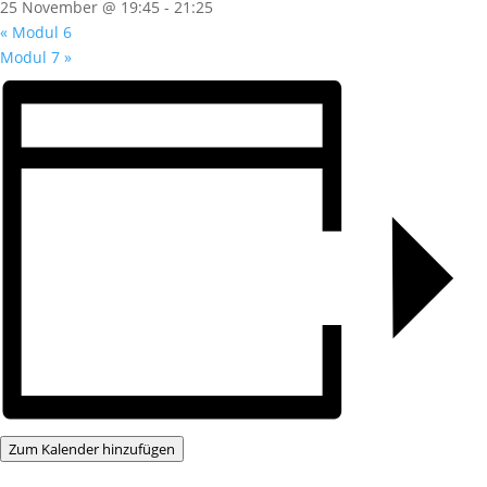
25 November @ 19:45
-
21:25
«
Modul 6
Modul 7
»
Zum Kalender hinzufügen