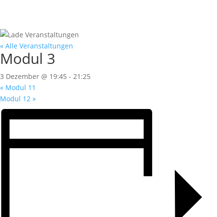
« Alle Veranstaltungen
Modul 3
3 Dezember @ 19:45
-
21:25
«
Modul 11
Modul 12
»