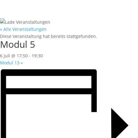
« Alle Veranstaltungen
Diese Veranstaltung hat bereits stattgefunden.
Modul 5
6 Juli @ 17:50
-
19:30
Modul 13
»