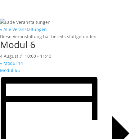
« Alle Veranstaltungen
Diese Veranstaltung hat bereits stattgefunden.
Modul 6
4 August @ 10:00
-
11:40
«
Modul 14
Modul 6
»