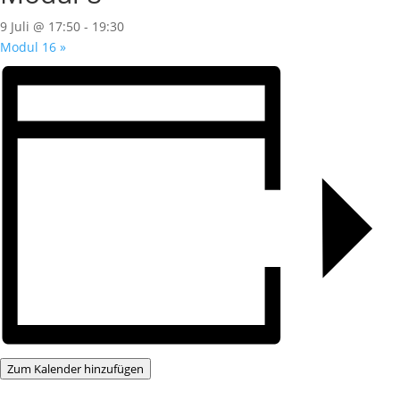
9 Juli @ 17:50
-
19:30
Modul 16
»
Zum Kalender hinzufügen