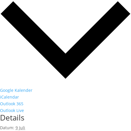
Google Kalender
iCalendar
Outlook 365
Outlook Live
Details
Datum:
9 Juli