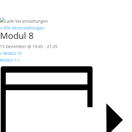
« Alle Veranstaltungen
Modul 8
15 Dezember @ 19:45
-
21:25
«
Modul 16
Modul 1
»