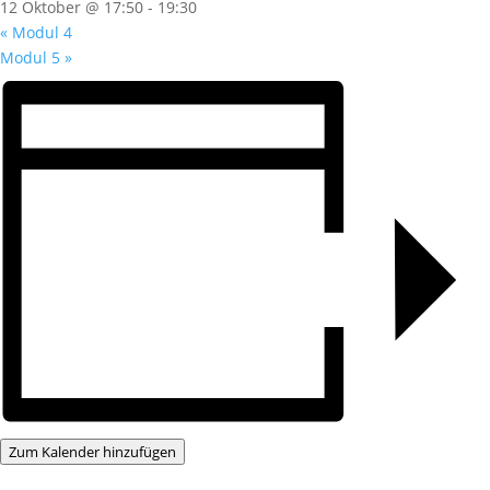
12 Oktober @ 17:50
-
19:30
«
Modul 4
Modul 5
»
Zum Kalender hinzufügen