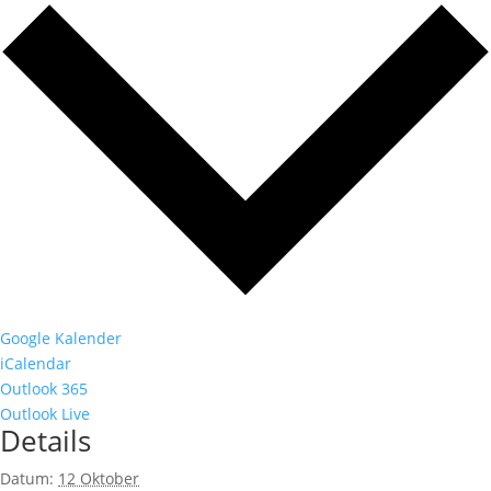
Google Kalender
iCalendar
Outlook 365
Outlook Live
Details
Datum:
12 Oktober