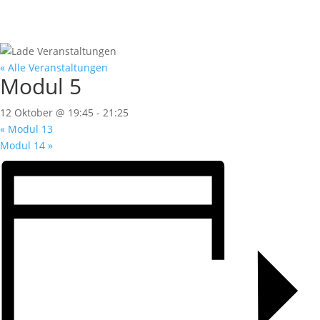
« Alle Veranstaltungen
Modul 5
12 Oktober @ 19:45
-
21:25
«
Modul 13
Modul 14
»